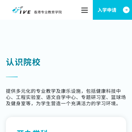
Image
入学申请
Skip to main content
葵涌院校
认识院校
提供多元化的专业教学及康乐设施，包括健康科技中
心、工程实验室、语文自学中心、专题研习室、篮球场
及健身室等，为学生营造一个充满活力的学习环境。